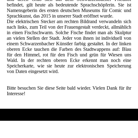
befindet, gilt heute als bedeutende Sprachschöpferin. Sie ist
Namensgeberin des ersten deutschen Museums für Comic und
Sprachkunst, das 2015 in unserer Stadt eröffnet wurde.
Die elektrischen Stecker am rechten Bildrand verwandeln sich
nach links, zum Teil von der Frauengestalt verdeckt, allmählich
in einen Fischschwarm. Solche Fische findet man als Skulptur
an vielen Stellen der Stadt. Jeder von ihnen ist individuell von
einem Schwarzenbacher Künstler farbig gestaltet. In der linken
oberen Ecke tauchen die Farben des Stadtwappens auf: Blau
für den Himmel, rot für den Fisch und grün für Wiesen uns
Wald. In der rechten oberen Ecke erkennt man noch eine
Speicherkarte, wie sie heute zur elektronischen Speicherung
von Daten eingesetzt wird.
Bitte besuchen Sie diese Seite bald wieder. Vielen Dank für ihr
Interesse!
Wenn Sie unsere Arbeit im Bereich der